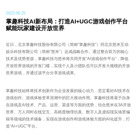
2023.06.25
掌趣科技AI新布局：打造AI+UGC游戏创作平台
赋能玩家建设开放世界
近日，北京掌趣科技股份有限公司（简称“掌趣科技”）同北京悠米互动
娱乐科技有限公司（简称“悠米”）达成战略合作。通过整合双方的核心
技术及优势资源，掌趣科技与悠米将共同开发“AI游戏创作平台”，降低
开放世界游戏的开发门槛，实现个人及小团队也可以开发大规模的开放
世界游戏，并通过该平台分享游戏成果。
掌趣科技始终将技术创新作为企业发展的核心动力，坚定看好AI技术在
游戏创作、游戏体验变革浪潮中的巨大推动作用。掌趣科技将基于自身
在游戏及AI技术、产品、运营、渠道等方面的优势，结合悠米在3A开放
世界、万人同时在线交互、高精度物理仿真、数字人及虚拟现实场景编
辑等领域的技术储备，实现在游戏创作和游戏体验方面的AI化提升，打
造“AI+UGC”平台。