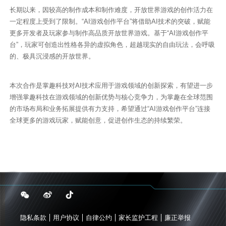
长期以来，因较高的制作成本和制作难度，开放世界游戏的创作活力在
一定程度上受到了限制。“AI游戏创作平台”将借助AI技术的突破，赋能
更多开发者及玩家参与制作高品质开放世界游戏。基于“AI游戏创作平
台”，玩家可创造出性格各异的虚拟角色，超越现实的自由玩法，会呼吸
的、极具沉浸感的开放世界。
本次合作是掌趣科技对AI技术应用于游戏领域的创新探索，有望进一步
增强掌趣科技在游戏领域的创新优势与核心竞争力，为掌趣在全球范围
的市场布局和业务拓展提供有力支持，希望通过“AI游戏创作平台”连接
全球更多的游戏玩家，赋能创意，促进创作生态的持续繁荣。
隐私条款
用户协议
自律公约
家长监护工程
廉正举报